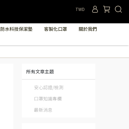
TWD
氣防水科技保潔墊
客製化口罩
關於我們
所有文章主題
安心認證/檢測
口罩知識專欄
最新消息