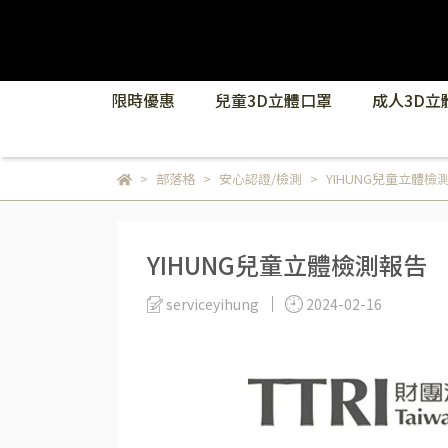
限時優惠
兒童3D立體口罩
成人3D立
部落格
安心認證/檢測
YIHUNG兒童立體檢
YIHUNG兒童立體檢測報告
serviceyihung
2024-02-16