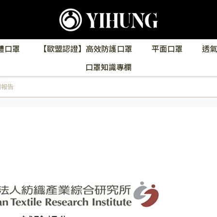
體口罩
【歐盟認證】高效防護口罩
平面口罩
透
口罩知識專欄
測報告