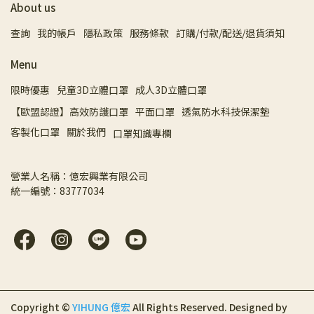
About us
查詢
我的帳戶
隱私政策
服務條款
訂購/付款/配送/退貨須知
Menu
限時優惠
兒童3D立體口罩
成人3D立體口罩
【歐盟認證】高效防護口罩
平面口罩
透氣防水科技保潔墊
客製化口罩
關於我們
口罩知識專欄
營業人名稱：億宏興業有限公司 
統一編號：83777034
Copyright ©
YIHUNG 億宏
All Rights Reserved.
Designed by