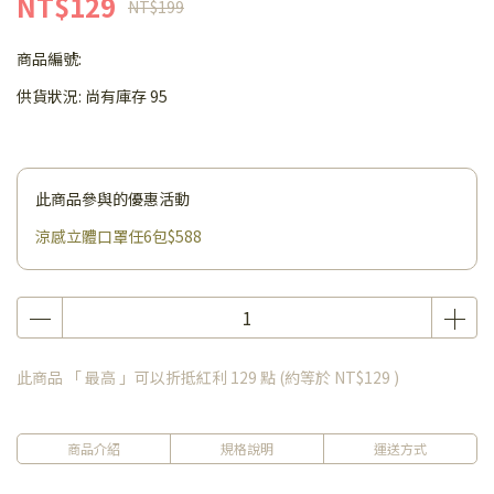
NT$129
NT$199
商品編號:
供貨狀況:
尚有庫存 95
此商品參與的優惠活動
涼感立體口罩任6包$588
此商品 「 最高 」可以折抵紅利
129
點 (約等於
NT$129
)
商品介紹
規格說明
運送方式