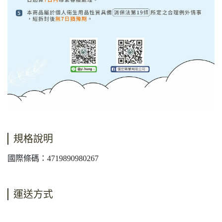
規格說明
國際條碼：4719890980267
運送方式