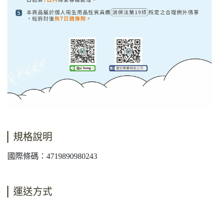
規格說明
國際條碼：4719890980243
運送方式