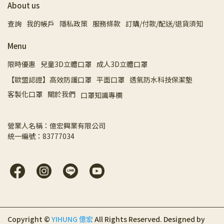
About us
查詢
我的帳戶
隱私政策
服務條款
訂購/付款/配送/退貨須知
Menu
限時優惠
兒童3D立體口罩
成人3D立體口罩
【歐盟認證】高效防護口罩
平面口罩
透氣防水科技保潔墊
客製化口罩
關於我們
口罩知識專欄
營業人名稱：億宏興業有限公司 
統一編號：83777034
Copyright ©
YIHUNG 億宏
All Rights Reserved.
Designed by