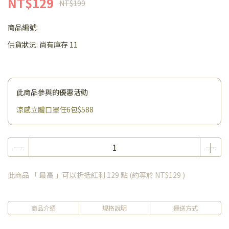
NT$129
NT$199
商品編號:
供貨狀況:
尚有庫存 11
此商品參與的優惠活動
涼感立體口罩任6包$588
此商品 「 最高 」可以折抵紅利
129
點 (約等於
NT$129
)
商品介紹
規格說明
運送方式