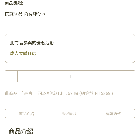
商品編號:
供貨狀況:
尚有庫存 5
此商品參與的優惠活動
成人立體任選
此商品 「 最高 」可以折抵紅利
269
點 (約等於
NT$269
)
商品介紹
規格說明
運送方式
商品介紹