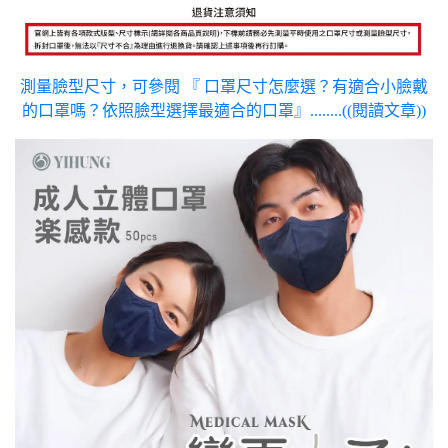
測量臉型尺寸，可參閱 『 口罩尺寸怎麼選？有適合小臉戴
的口罩嗎？依照臉型選擇最適合的口罩』........((閱讀文章))