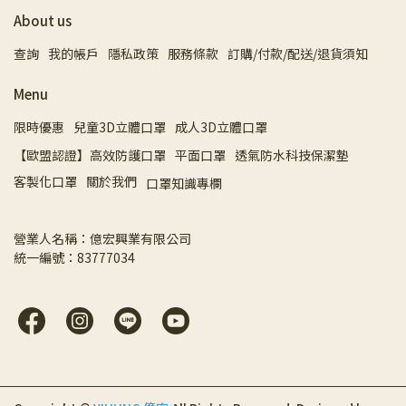
About us
查詢
我的帳戶
隱私政策
服務條款
訂購/付款/配送/退貨須知
Menu
限時優惠
兒童3D立體口罩
成人3D立體口罩
【歐盟認證】高效防護口罩
平面口罩
透氣防水科技保潔墊
客製化口罩
關於我們
口罩知識專欄
營業人名稱：億宏興業有限公司 
統一編號：83777034