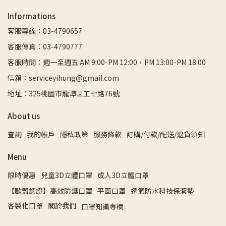
Informations
客服專線：03-4790657
客服傳真：03-4790777
客服時間：週一至週五 AM 9:00-PM 12:00，PM 13:00-PM 18:00
信箱：serviceyihung@gmail.com
地址：325桃園市龍潭區工七路76號
About us
查詢
我的帳戶
隱私政策
服務條款
訂購/付款/配送/退貨須知
Menu
限時優惠
兒童3D立體口罩
成人3D立體口罩
【歐盟認證】高效防護口罩
平面口罩
透氣防水科技保潔墊
客製化口罩
關於我們
口罩知識專欄